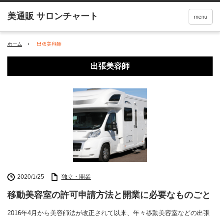
menu
ホーム
出張美容師
出張美容師
2020/1/25
独立・開業
移動美容室の許可申請方法と開業に必要なものごと
2016年4月から美容師法が改正されて以来、年々移動美容室などの出張