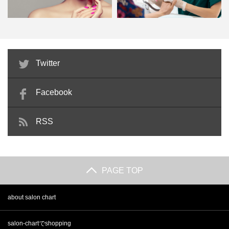
ビューティーコーディネーターが
ネイルサロン衛生管理士とは？資
Twitter
美容サロンの顔になる！検定…
格の有効期限や難易度・講習…
Facebook
RSS
PAGE TOP
about salon chart
salon-chartでshopping