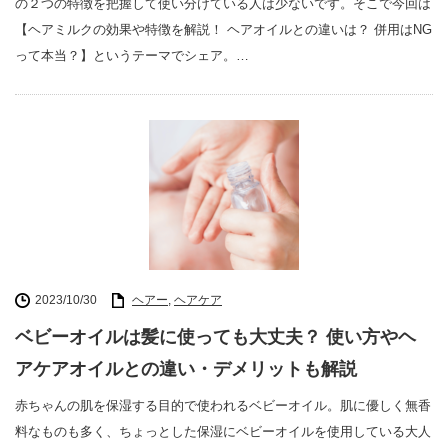
の２つの特徴を把握して使い分けている人は少ないです。そこで今回は
【ヘアミルクの効果や特徴を解説！ ヘアオイルとの違いは？ 併用はNG
って本当？】というテーマでシェア。…
2023/10/30
ヘアー
,
ヘアケア
ベビーオイルは髪に使っても大丈夫？ 使い方やヘ
アケアオイルとの違い・デメリットも解説
赤ちゃんの肌を保湿する目的で使われるベビーオイル。肌に優しく無香
料なものも多く、ちょっとした保湿にベビーオイルを使用している大人