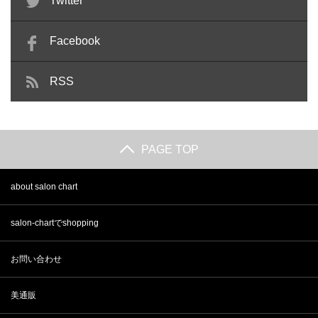
Twitter
合格できる？難易度や勉強法…
外の資格は必要？仕事内容や…
Facebook
RSS
PAGE TOP
about salon chart
salon-chartでshopping
お問い合わせ
美通販