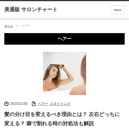
menu
ホーム
ヘアー
ヘアー
2023/11/30
ヘアー
,
スタイリング
髪の分け目を変えるべき理由とは？ 左右どっちに
変える？ 癖で割れる時の対処法も解説