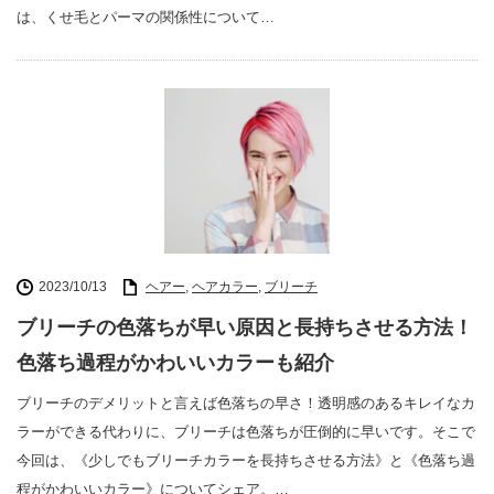
は、くせ毛とパーマの関係性について…
2023/10/13
ヘアー
,
ヘアカラー
,
ブリーチ
ブリーチの色落ちが早い原因と長持ちさせる方法！
色落ち過程がかわいいカラーも紹介
ブリーチのデメリットと言えば色落ちの早さ！透明感のあるキレイなカ
ラーができる代わりに、ブリーチは色落ちが圧倒的に早いです。そこで
今回は、《少しでもブリーチカラーを長持ちさせる方法》と《色落ち過
程がかわいいカラー》についてシェア。…