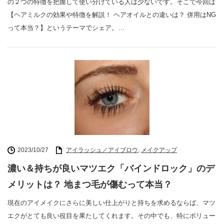
の２つの特徴を把握して使い分けている人は少ないです。そこで今回は
【ヘアミルクの効果や特徴を解説！ ヘアオイルとの違いは？ 併用はNG
って本当？】というテーマでシェア。…
2023/10/27
アイラッシュ／アイブロウ
,
メイクアップ
濃い＆持ちが良いマツエク「バインドロック」のデ
メリットは？ 地まつ毛が傷むって本当？
現在のアイメイクにさらに美しい仕上がりと持ちを求めるならば、マツ
エクがとても良い役目を果たしてくれます。その中でも、特にボリュー