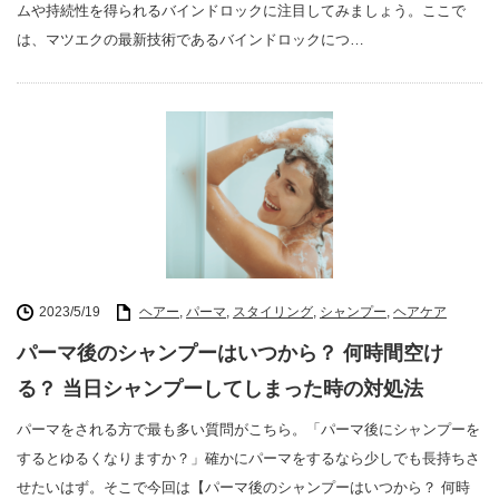
ムや持続性を得られるバインドロックに注目してみましょう。ここで
は、マツエクの最新技術であるバインドロックにつ…
2023/5/19
ヘアー
,
パーマ
,
スタイリング
,
シャンプー
,
ヘアケア
パーマ後のシャンプーはいつから？ 何時間空け
る？ 当日シャンプーしてしまった時の対処法
パーマをされる方で最も多い質問がこちら。「パーマ後にシャンプーを
するとゆるくなりますか？」確かにパーマをするなら少しでも長持ちさ
せたいはず。そこで今回は【パーマ後のシャンプーはいつから？ 何時