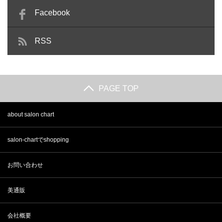
Facebook
RSS
PAGE TOP
about salon chart
salon-chartでshopping
お問い合わせ
美通販
会社概要