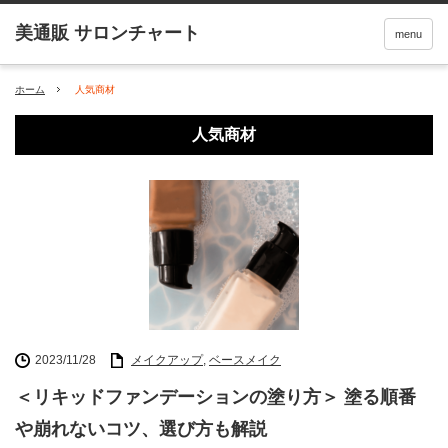
menu
ホーム
人気商材
人気商材
2023/11/28
メイクアップ
,
ベースメイク
＜リキッドファンデーションの塗り方＞ 塗る順番
や崩れないコツ、選び方も解説