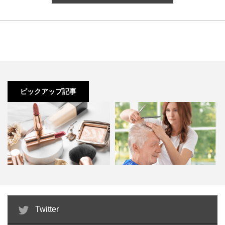
ピックアップ記事
ビューティーアドバイザーとは？
訪問理美容とは？必要な資格と開
Twitter
独学でもなれる？仕事内容や…
業時に準備しておくべき3つ…