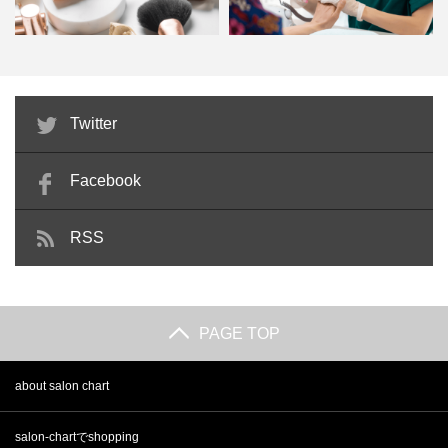
ビューティーアドバイザーとは？
ネイルサロン衛生管理士とは？資
Twitter
独学でもなれる？仕事内容や…
格の有効期限や難易度・講習…
Facebook
RSS
PAGE TOP
about salon chart
salon-chartでshopping