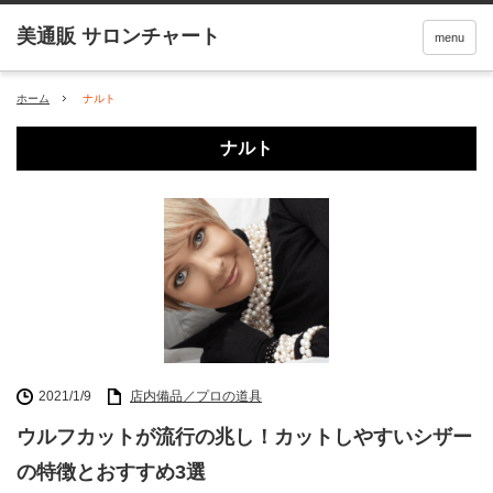
menu
ホーム
ナルト
ナルト
2021/1/9
店内備品／プロの道具
ウルフカットが流行の兆し！カットしやすいシザー
の特徴とおすすめ3選