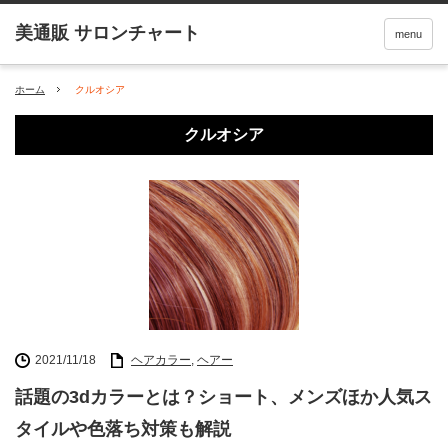
menu
ホーム
クルオシア
クルオシア
2021/11/18
ヘアカラー
,
ヘアー
話題の3dカラーとは？ショート、メンズほか人気ス
タイルや色落ち対策も解説