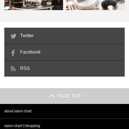
メイクサロンとは？主な施術メニ
ビューティーアドバイザーとは？
Twitter
ューと美容師免許が必要な理…
独学でもなれる？仕事内容や…
Facebook
RSS
PAGE TOP
about salon chart
salon-chartでshopping