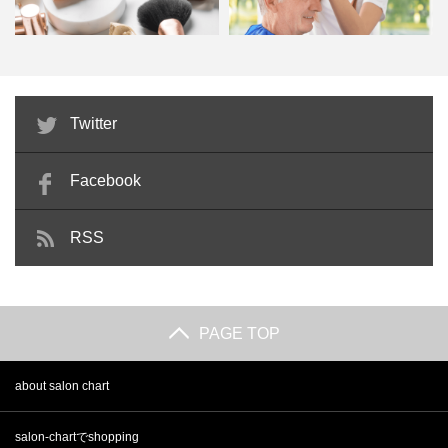
ビューティーアドバイザーとは？
訪問理美容とは？必要な資格と開
Twitter
独学でもなれる？仕事内容や…
業時に準備しておくべき3つ…
Facebook
RSS
PAGE TOP
about salon chart
salon-chartでshopping