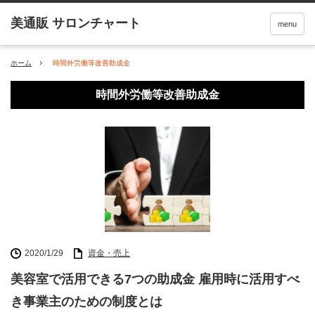
menu
ホーム
時間外労働等改善助成金
時間外労働等改善助成金
2020/1/29
資金・売上
美容室で活用できる7つの助成金 雇用時に活用すべ
き事業主のための制度とは