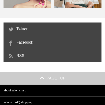
ビューティーコーディネーターが
介護美容師として開業するなら有
Twitter
美容サロンの顔になる！検定…
資格者のほうが有利？なぜ今…
Facebook
RSS
PAGE TOP
about salon chart
salon-chartでshopping