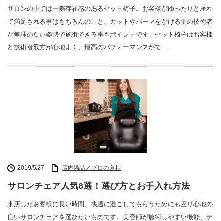
サロンの中では一際存在感のあるセット椅子。お客様がゆったりと座れ
て満足される事はもちろんのこと、カットやパーマをかける側の技術者
が無理のない姿勢で施術できる事もポイントです。セット椅子はお客様
と技術者双方が心地よく、最高のパフォーマンスがで…
2019/5/27
店内備品／プロの道具
サロンチェア人気8選！選び方とお手入れ方法
来店したお客様に長い時間、快適に過ごしてもらうためにも座り心地の
良いサロンチェアを選びたいものです。美容師が施術しやすい機能、デ