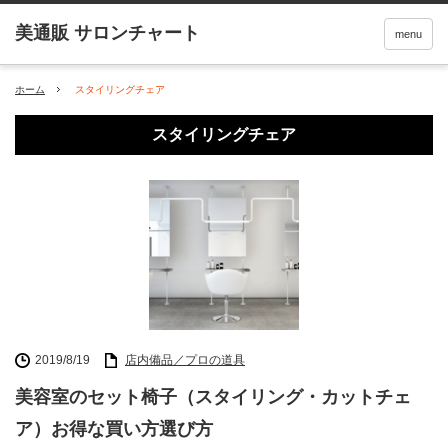
menu
ホーム
スタイリングチェア
スタイリングチェア
2019/8/19
店内備品／プロの道具
美容室のセット椅子（スタイリング・カットチェ
ア）お得な買い方選び方