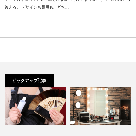
答える。 デザインも費用も、どち…
ピックアップ記事