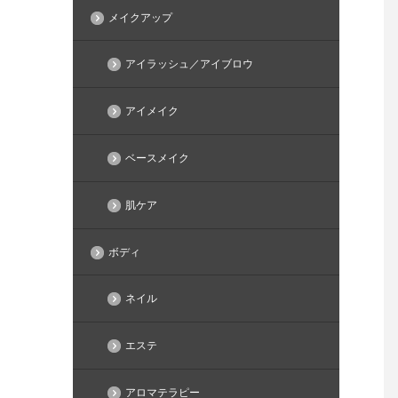
メイクアップ
アイラッシュ／アイブロウ
アイメイク
ベースメイク
肌ケア
ボディ
ネイル
エステ
アロマテラピー