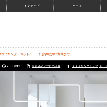
メイクアップ
ボディ
スタイリング・カットチェア）お得な買い方選び方
2019/8/19
店内備品／プロの道具
スタイリングチェア
,
セッ