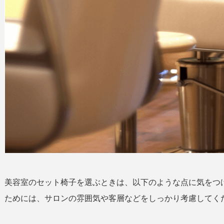
美容室のセット椅子を選ぶときは、以下のような点に気をつ
ためには、サロンの雰囲気や客層などをしっかり考慮してく