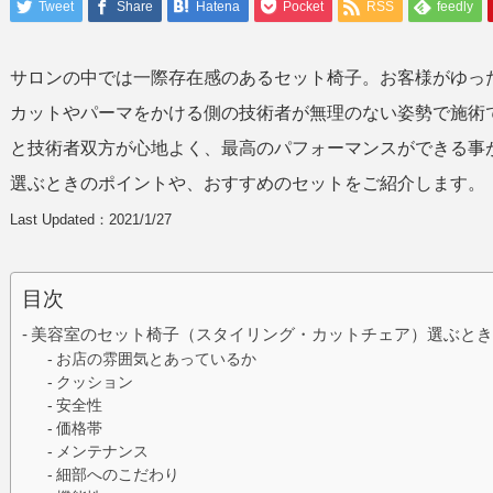
Tweet
Share
Hatena
Pocket
RSS
feedly
サロンの中では一際存在感のあるセット椅子。お客様がゆっ
カットやパーマをかける側の技術者が無理のない姿勢で施術
と技術者双方が心地よく、最高のパフォーマンスができる事
選ぶときのポイントや、おすすめのセットをご紹介します。
Last Updated：2021/1/27
目次
美容室のセット椅子（スタイリング・カットチェア）選ぶと
お店の雰囲気とあっているか
クッション
安全性
価格帯
メンテナンス
細部へのこだわり