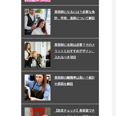
美容師になるには？必要な免
許、学校、進路について解説
美容師に名刺は必要？そのメ
リットとおすすめデザイン、
入れるべき項目
美容師の離職率は高い？統計
や原因を解説
【防災チェック】美容室でチ