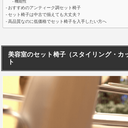
機能性
おすすめのアンティーク調セット椅子
セット椅子は中古で揃えても大丈夫？
高品質なのに低価格でセット椅子を入手したい方へ
美容室のセット椅子（スタイリング・カ
ト