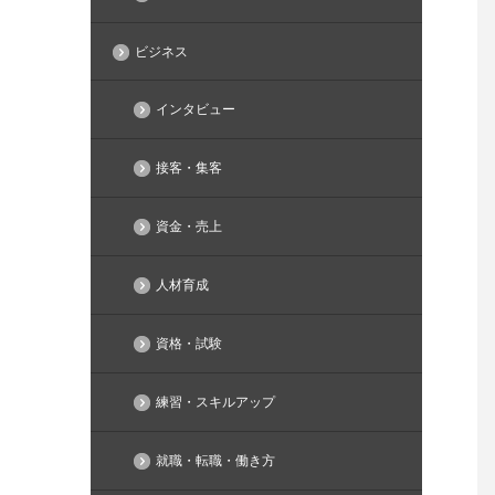
ビジネス
インタビュー
接客・集客
資金・売上
人材育成
資格・試験
練習・スキルアップ
就職・転職・働き方