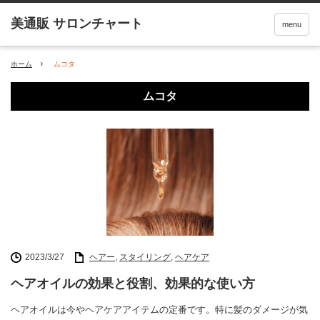
menu
ホーム
ムコタ
ムコタ
2023/3/27
ヘアー
,
スタイリング
,
ヘアケア
ヘアオイルの効果と役割、効果的な使い方
ヘアオイルは今やヘアケアアイテムの定番です。特に髪のダメージが気