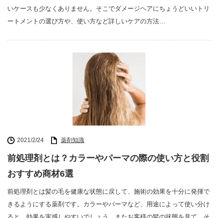
いケースも少なくありません。そこでダメージヘアにちょうどいいトリ
ートメントの選び方や、使い方など詳しいケアの方法…
2021/2/24
薬剤知識
前処理剤とは？カラーやパーマの際の使い方と役割
おすすめ商材6選
前処理剤とは髪の毛を健康な状態に戻して、施術の効果を十分に発揮で
きるようにする薬剤です。カラーやパーマなど、用途によって使い分け
ると、効果を実感しやすいでしょう。またお客様の髪の状態を見て、そ