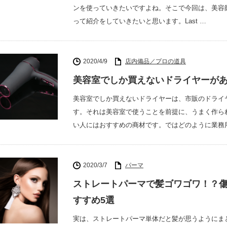
ンを使っていきたいですよね。そこで今回は、美容
って紹介をしていきたいと思います。Last …
2020/4/9
店内備品／プロの道具
美容室でしか買えないドライヤーが
美容室でしか買えないドライヤーは、市販のドライ
す。それは美容室で使うことを前提に、うまく作ら
い人にはおすすめの商材です。ではどのように業務
2020/3/7
パーマ
ストレートパーマで髪ゴワゴワ！？
すすめ5選
実は、ストレートパーマ単体だと髪が思うようにま