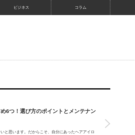
ビジネス
コラム
め6つ！選び方のポイントとメンテナン
ないと思います。だからこそ、自分にあったヘアアイロ