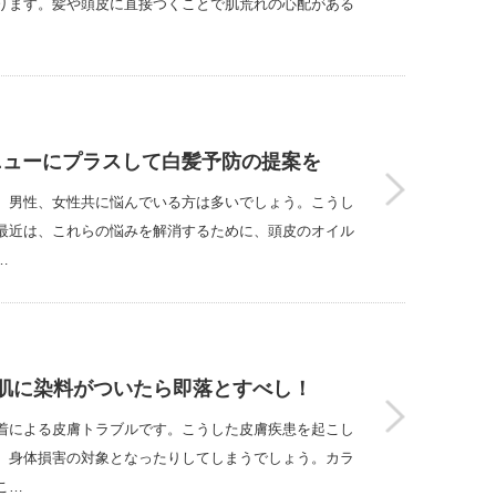
ります。髪や頭皮に直接つくことで肌荒れの心配がある
ニューにプラスして白髪予防の提案を
。男性、女性共に悩んでいる方は多いでしょう。こうし
最近は、これらの悩みを解消するために、頭皮のオイル
…
肌に染料がついたら即落とすべし！
着による皮膚トラブルです。こうした皮膚疾患を起こし
、身体損害の対象となったりしてしまうでしょう。カラ
こ…