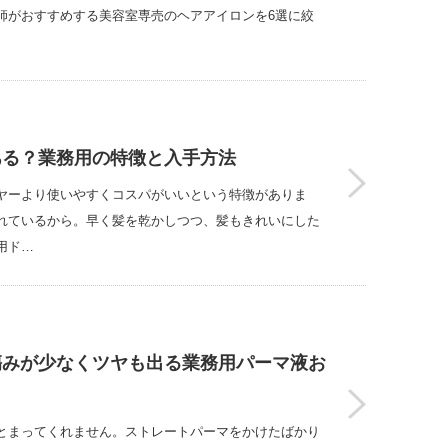
師がおすすめする美容室専売のヘアアイロンを6選に絞
ある？業務用の特徴と入手方法
ヤーより使いやすくコスパがいいという特徴がありま
れているから。早く髪を乾かしつつ、髪もきれいにした
用ド…
傷みが少なくツヤも出る業務用パーマ液お
とまってくれません。ストレートパーマをかけたばかり