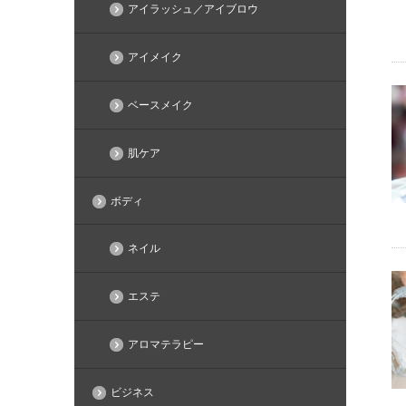
アイラッシュ／アイブロウ
アイメイク
ベースメイク
肌ケア
ボディ
ネイル
エステ
アロマテラピー
ビジネス