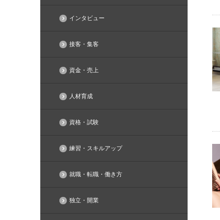
インタビュー
接客・集客
資金・売上
人材育成
資格・試験
練習・スキルアップ
就職・転職・働き方
独立・開業