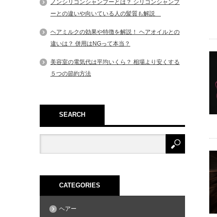
ノンシリコンシャンプーとは？ シリコンシャンプ
ーとの違いや向いている人の髪質も解説
ヘアミルクの効果や特徴を解説！ ヘアオイルとの
違いは？ 併用はNGって本当？
美容室の電気代は平均いくら？ 相場より安くする
５つの節約方法
SEARCH
CATEGORIES
ヘアー