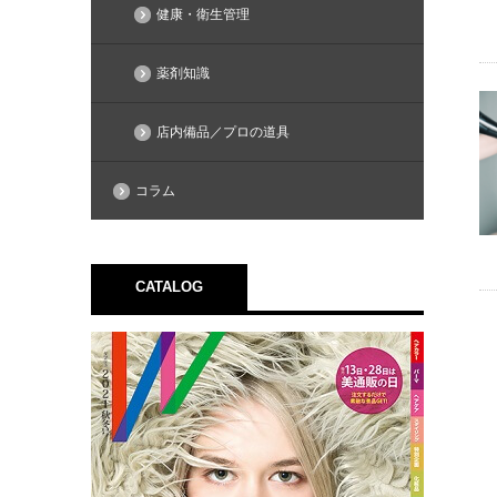
健康・衛生管理
薬剤知識
店内備品／プロの道具
コラム
CATALOG