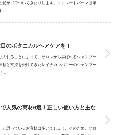
と髪がゴワついてきたりします。ストレートパーマは単
よ…
注目のボタニカルヘアケアを！
り入れることによって、サロンから喜ばれるシャンプー
信頼と支持を受けてきたレイナカンパニーのシャンプー
リ…
で人気の商材6選！正しい使い方と主な
」と思っているお客様は多いでしょう。そのため、サロ