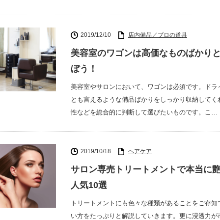
2019/12/10
店内備品／プロの道具
美容室のワゴンは高価なものばかり
ぼう！
美容室やサロンにおいて、ワゴンは必須です。ドラ
とも言えるような備品ばかりをしっかり収納してく
性などを総合的に判断して選びたいものです。こ…
2019/10/18
ヘアケア
サロン専売トリートメントで本当に
人気10選
トリートメントにも色々な種類があることをご存知
い方をたっぷりと解説していきます。更に浸透力が