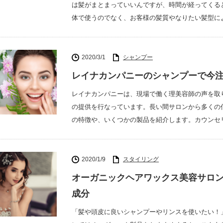
は髪がまとまっていいんですが、時間が経ってくる
体で使うのでなく、お客様の髪質やなりたい髪型に
2020/3/1
シャンプー
レイナカンパニーのシャンプーで今
レイナカンパニーは、現場で働く理美容師の声を取
の提供を行なっています。長い間サロンから多くの
の特徴や、いくつかの製品を紹介します。カウンセ
2020/1/9
スタイリング
オーガニックヘアワックス美容サロン
成分
「髪や頭皮に良いシャンプーやリンスを使いたい！