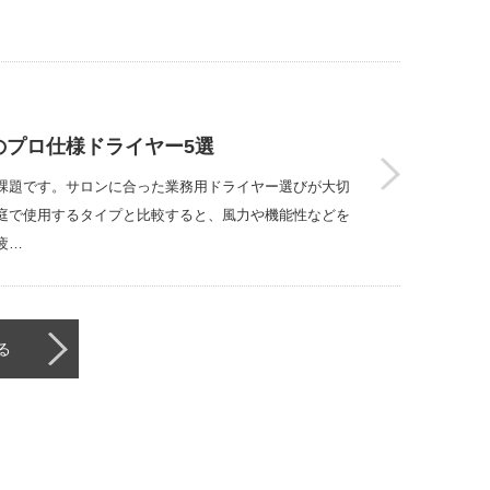
のプロ仕様ドライヤー5選
課題です。サロンに合った業務用ドライヤー選びが大切
庭で使用するタイプと比較すると、風力や機能性などを
疲…
る