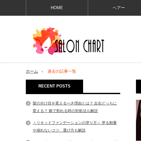
HOME
ヘアー
ホーム
過去の記事一覧
RECENT POSTS
髪の分け目を変えるべき理由とは？ 左右どっちに
変える？ 癖で割れる時の対処法も解説
＜リキッドファンデーションの塗り方＞ 塗る順番
や崩れないコツ、選び方も解説