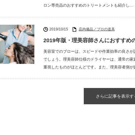
ロン専売品のおすすめのトリートメントも紹介し…
2019/10/15
店内備品／プロの道具
2019年版・理美容師さんにおすすめ
美容室でのブローは、スピードや作業効率の良さが
でしょう。理美容師仕様のドライヤーは、通常の家
重視したものがほとんどです。また、理美容者側が
さらに記事を表示す