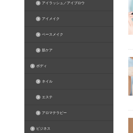
アイラッシュ／アイブロウ
アイメイク
ベースメイク
肌ケア
ボディ
ネイル
エステ
アロマテラピー
ビジネス