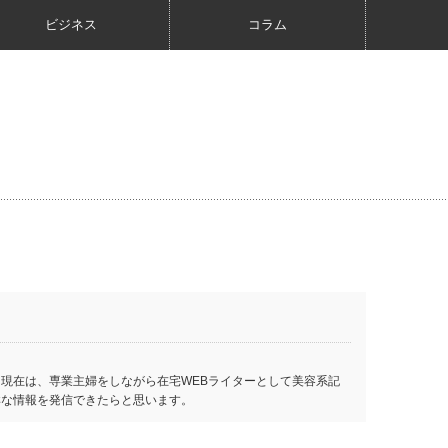
ビジネス
コラム
現在は、専業主婦をしながら在宅WEBライターとして美容系記
鮮な情報を発信できたらと思います。