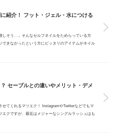
に紹介！ フット・ジェル・水につける
難しそう…」そんなセルフネイルをためらっている方
ジできなかったという方にピッタリのアイテムがネイル
？ セーブルとの違いやメリット・デメ
れるマツエク！ InstagramやTwitterなどでもマ
ツエクですが、最近はメジャーなシングルラッシュはも