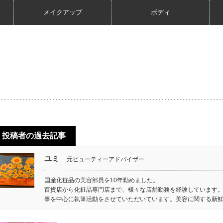
メイクアップ
ボディ
投稿者の過去記事
ユミ
元ビューティーアドバイザー
国産化粧品の美容部員を10年勤めました。
百貨店から化粧品専門店まで、様々な店舗勤務を経験しています。
事を中心に執筆活動をさせていただいています。美容に関する新