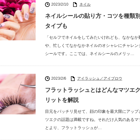
2023/2/10
ネイル
ネイルシールの貼り方・コツを種類別
タイプも
「セルフでネイルをしてみたいけれども、なかなか
や、忙しくてなかなかネイルのオシャレにチャレン
シールです。ここでは、ネイルシールのメリッ…
2023/2/6
アイラッシュ／アイブロウ
フラットラッシュとはどんなマツエク
リットを解説
目元をパッチリ見せて、顔の印象を最大限にアップさせてく
ツエクの話題は満載ですね。それだけ人気のあるマ
とより、フラットラッシュが…