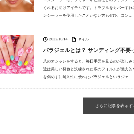
くれるお助けアイテムです。トラブルをカバーすれ
ンシーラーを使用したことがない方もぜひ、コン…
2022/10/14
ネイル
パラジェルとは？ サンディング不要
爪のオシャレをすると、毎日手元を見るのが楽しみ
近は美しい発色と洗練された爪のフォルムが魅力的
を傷めずに耐久性に優れたパラジェルというジェ…
さらに記事を表示す