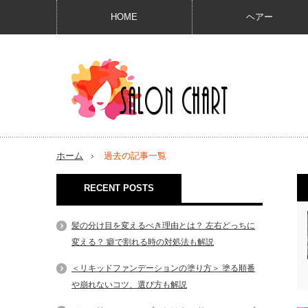
HOME
ヘアー
ホーム
過去の記事一覧
RECENT POSTS
髪の分け目を変えるべき理由とは？ 左右どっちに
変える？ 癖で割れる時の対処法も解説
＜リキッドファンデーションの塗り方＞ 塗る順番
や崩れないコツ、選び方も解説