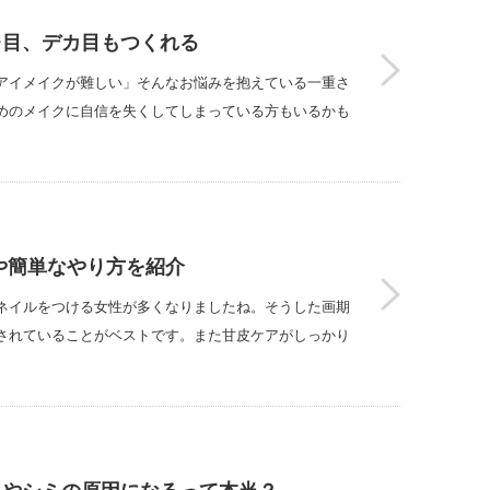
レ目、デカ目もつくれる
アイメイクが難しい」そんなお悩みを抱えている一重さ
めのメイクに自信を失くしてしまっている方もいるかも
や簡単なやり方を紹介
ネイルをつける女性が多くなりましたね。そうした画期
されていることがベストです。また甘皮ケアがしっかり