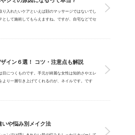
みやシミの原因になるって本当？
取り入れたいケアといえば顔のマッサージではないでし
テとして施術してもらえますね。ですが、自宅などでセ
ザイン６選！ コツ・注意点も解説
は目につくものです。手元が綺麗な女性は知的さやエレ
をより一層引き上げてくれるのが、ネイルです。です
違いや悩み別メイク法
ションでは隠しきれない肌の悩みをしっかりカバーして