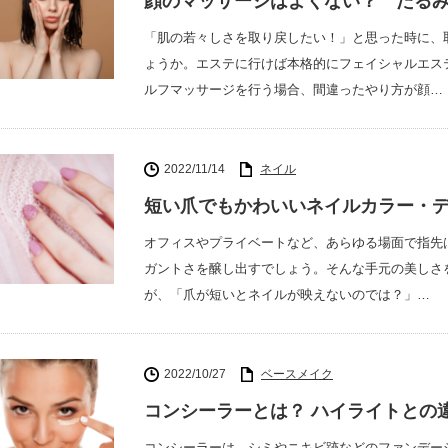
顔のマッサージはよくない？ たる
「肌の若々しさを取り戻したい！」と思った時に、
ょうか。エステに行けば本格的にフェイシャルエス
ルフマッサージを行う場合、間違ったやり方が顔…
2022/11/14
ネイル
短い爪でもかわいいネイルカラー・デ
オフィスやプライベートなど、あらゆる場面で指先
ガントさを醸し出すでしょう。そんな手元の美しさ
が、「爪が短いとネイルが映えないのでは？」…
2022/10/27
ベースメイク
コンシーラーとは？ ハイライトとの
コンシーラーは、シミやニキビ跡などのファンデー