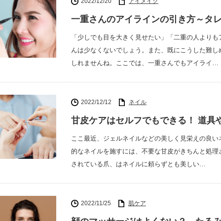
2022/12/20
アイメイク
一重さんのアイラインの引き方～タ
「少しでも目を大きく見せたい」「二重の人よりも
んは少なくないでしょう。また、既にこうした難し
しれませんね。ここでは、一重さんでもアイライ…
2022/12/12
ネイル
甘皮ケアはセルフでもできる！ 道具
ここ最近、ジェルネイルなどの美しく見栄えの良い
的なネイルを施すには、不要な甘皮がきちんと処理
されている爪、はネイルに頼らずとも美しい…
2022/11/25
肌ケア