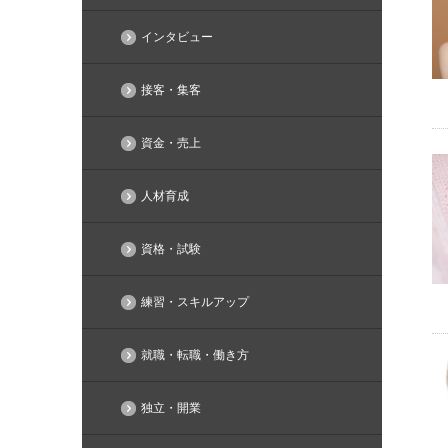
インタビュー
接客・集客
資金・売上
人材育成
資格・試験
練習・スキルアップ
就職・転職・働き方
独立・開業