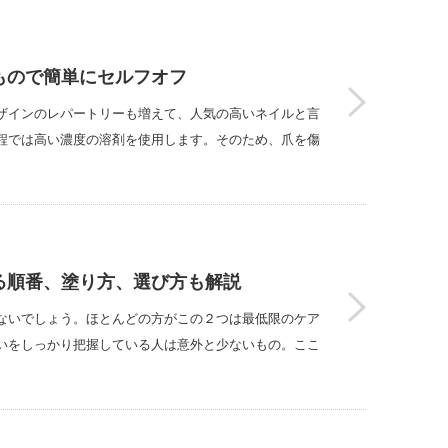
もので簡単にセルフオフ
ザインのレパートリーも増えて、人気の高いネイルと言
程では高い濃度の溶剤を使用します。そのため、爪を傷
る順番、塗り方、選び方も解説
ないでしょう。ほとんどの方がこの２つは最低限のケア
いをしっかり把握している人は意外と少ないもの。ここ