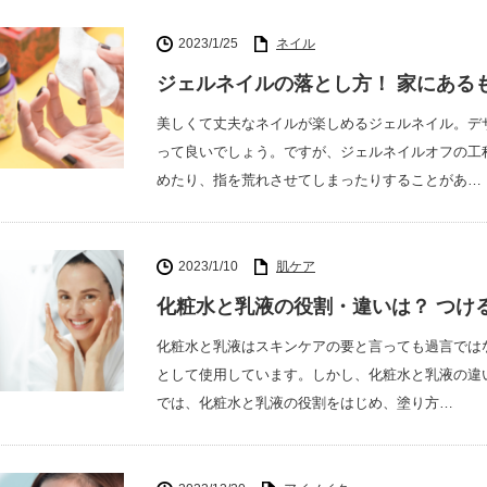
2023/1/25
ネイル
ジェルネイルの落とし方！ 家にある
美しくて丈夫なネイルが楽しめるジェルネイル。デ
って良いでしょう。ですが、ジェルネイルオフの工
めたり、指を荒れさせてしまったりすることがあ…
2023/1/10
肌ケア
化粧水と乳液の役割・違いは？ つけ
化粧水と乳液はスキンケアの要と言っても過言では
として使用しています。しかし、化粧水と乳液の違
では、化粧水と乳液の役割をはじめ、塗り方…