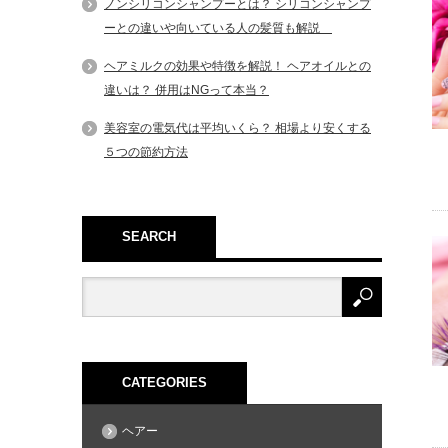
ノンシリコンシャンプーとは？ シリコンシャンプ
ーとの違いや向いている人の髪質も解説
ヘアミルクの効果や特徴を解説！ ヘアオイルとの
違いは？ 併用はNGって本当？
美容室の電気代は平均いくら？ 相場より安くする
５つの節約方法
SEARCH
CATEGORIES
ヘアー