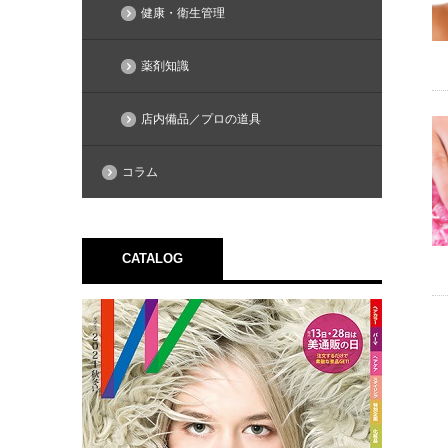
健康・衛生管理
薬剤知識
店内備品／プロの道具
コラム
CATALOG