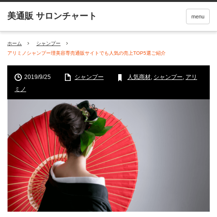
menu
ホーム
シャンプー
アリミノシャンプー理美容専売通販サイトでも人気の売上TOP5選ご紹介
2019/9/25
シャンプー
人気商材
,
シャンプー
,
アリ
ミノ