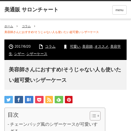
menu
ホーム
コラム
美容師さんにおすすめ!そうじゃない人も使いたい超可愛いシザーケース
2017/6/20
コラム
可愛い
,
美容師
,
オススメ
,
美容学
生
,
シザー
,
シザーケース
美容師さんにおすすめ!そうじゃない人も使いた
い超可愛いシザーケース
目次
チェーンバッグ風のシザーケースが可愛いす