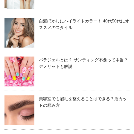
白髪ぼかしにハイライトカラー！ 40代50代にオ
ススメのスタイル…
パラジェルとは？ サンディング不要って本当？
デメリットも解説
美容室でも眉毛を整えることはできる？眉カッ
トの頼み方