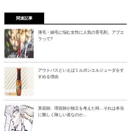
関連記事
薄毛・細毛に悩む女性に人気の育毛剤、アプエ
ラって?
アウトバスといえばミルボンエルジューダをす
すめる理由
美容師、理容師が独立を考えた時…それは本当
に難しく険しい道なのか…