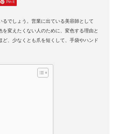
Pin it
いるでしょう。営業に出ている美容師として
色を変えたくない人のために、変色する理由と
ほど、少なくとも爪を短くして、手袋やハンド