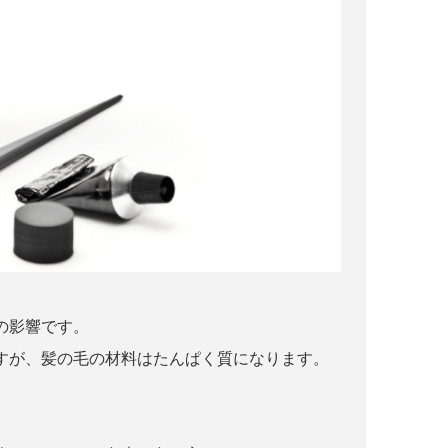
の影響です。
すが、髪の毛の材料はたんぱく質になります。