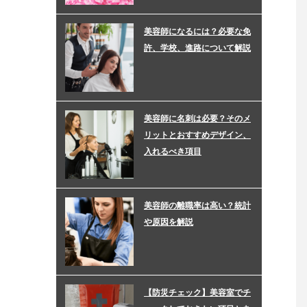
美容師になるには？必要な免
許、学校、進路について解説
美容師に名刺は必要？そのメ
リットとおすすめデザイン、
入れるべき項目
美容師の離職率は高い？統計
や原因を解説
【防災チェック】美容室でチ