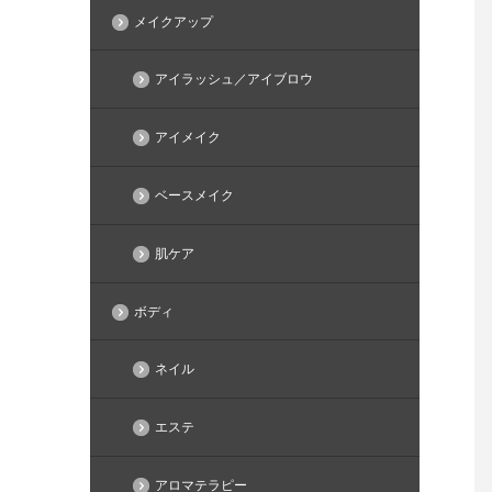
メイクアップ
アイラッシュ／アイブロウ
アイメイク
ベースメイク
肌ケア
ボディ
ネイル
エステ
アロマテラピー