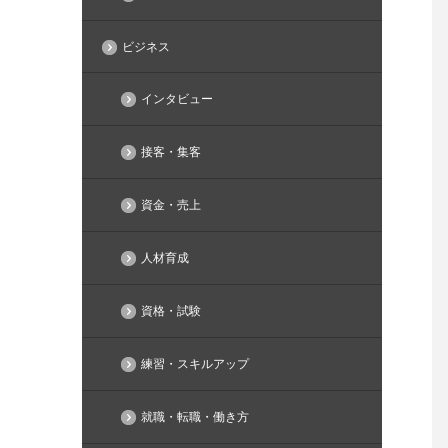
ビジネス
インタビュー
接客・集客
資金・売上
人材育成
資格・試験
練習・スキルアップ
就職・転職・働き方