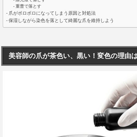
重曹で落とす
爪がボロボロになってしまう原因と対処法
保湿しながら染色を落として綺麗な爪を維持しよう
美容師の爪が茶色い、黒い！変色の理由