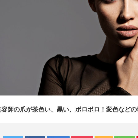
美容師の爪が茶色い、黒い、ボロボロ！変色などの