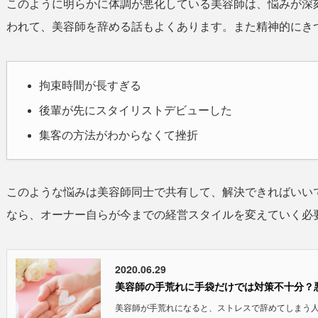
このように明らかに体調が悪化している美容師は、悩みが深
われて、美容師を辞める話もよくあります。また精神的にき
拘束時間が長すぎる
後輩が先にスタイリストデビューした
集客の方法がわからなくて挫折
このような悩みは美容師同士で共有して、解決できればいい
なら、オーナー自らが今までの経営スタイルを変えていく必
2020.06.29
美容師の手荒れに手袋だけでは対策不十分？
美容師が手荒れになると、ストレスで辞めてしまう