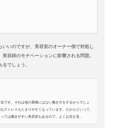
らいいのですが、美容室のオーナー側で対処し
、美容師のモチベーションに影響される問題。
あるでしょう。
有名です。それは他の業種にはない働き方をするからでしょ
的なストレスもたまりやすくなっています。だからといって、
っては働きやすい美容室もあるので、よくお店を見...