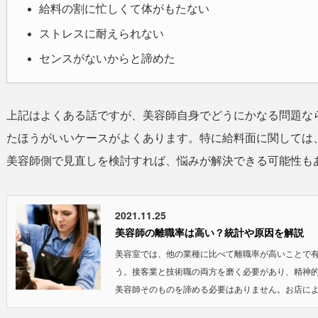
給料の割に忙しくて体がもたない
ストレスに耐えられない
センスがないからと諦めた
上記はよくある話ですが、美容師自身でどうにかなる問題な
たほうがいいケースがよくあります。特に給料面に関しては
美容師側で見直しを検討すれば、悩みが解決できる可能性も
2021.11.25
美容師の離職率は高い？統計や原因を解説
美容室では、他の業種に比べて離職率が高いことで
う。接客業と技術職の両方を磨く必要があり、精神
美容師そのものを諦める必要はありません。お店によ