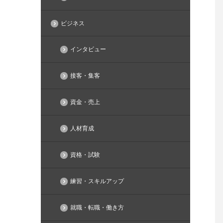
ビジネス
インタビュー
接客・集客
資金・売上
人材育成
資格・試験
練習・スキルアップ
就職・転職・働き方