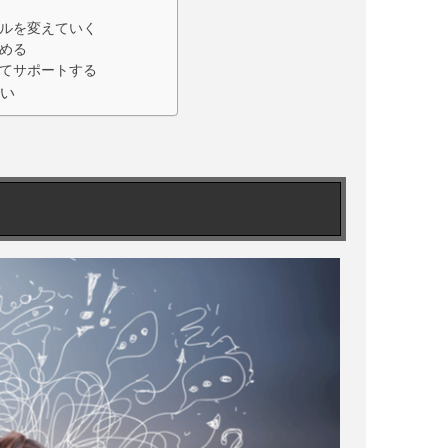
イルを変えていく
める
せてサポートする
多い