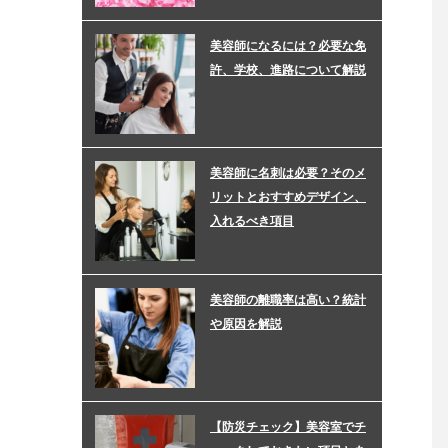
美容師になるには？必要な免
許、学校、進路について解説
美容師に名刺は必要？そのメ
リットとおすすめデザイン、
入れるべき項目
美容師の離職率は高い？統計
や原因を解説
【防災チェック】美容室でチ