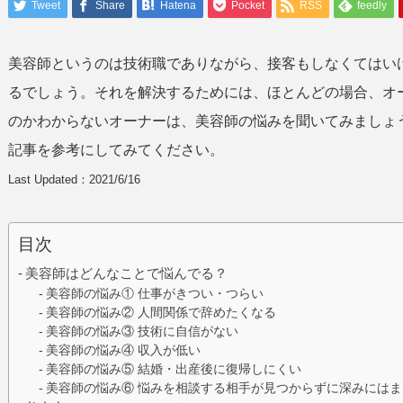
Tweet
Share
Hatena
Pocket
RSS
feedly
美容師というのは技術職でありながら、接客もしなくてはい
るでしょう。それを解決するためには、ほとんどの場合、オ
のかわからないオーナーは、美容師の悩みを聞いてみましょ
記事を参考にしてみてください。
Last Updated：2021/6/16
目次
美容師はどんなことで悩んでる？
美容師の悩み① 仕事がきつい・つらい
美容師の悩み② 人間関係で辞めたくなる
美容師の悩み③ 技術に自信がない
美容師の悩み④ 収入が低い
美容師の悩み⑤ 結婚・出産後に復帰しにくい
美容師の悩み⑥ 悩みを相談する相手が見つからずに深みにはま