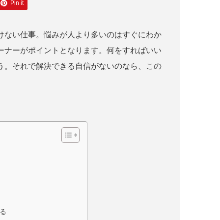
Pin it
けない仕事。悩みが人より多いのはすぐにわか
ーナーがポイントとなります。何をすればいい
う。それで解決できる自信がないのなら、この
る