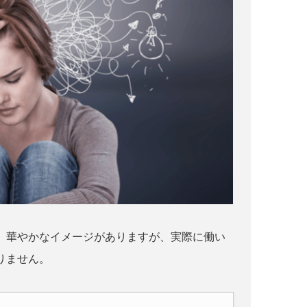
。華やかなイメージがありますが、実際に働い
りません。