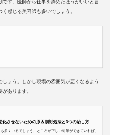
刻です。医師から仕事を辞めたほうがいいと言
つく感じる美容師も多いでしょう。
でしょう。しかし現場の雰囲気が悪くなるよう
要があります。
悪化させないための原因別対処法と3つの治し方
人も多くいるでしょう。ところが正しい対策ができていれば、