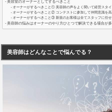
美容室のオーナーとしてするべきこと
オーナーがするべきこと① 美容師の声をよく聞いて経営スタ
オーナーがするべきこと② コンテストに参加して仲間意識を高
オーナーがするべきこと③ 新規のお客様は全てスタッフに任
美容師の悩みはオーナーのやり方ひとつで解決できる場合が
美容師はどんなことで悩んでる？