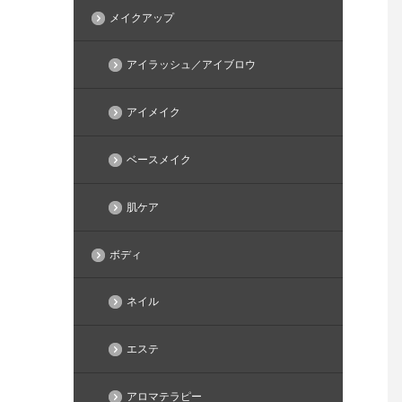
メイクアップ
アイラッシュ／アイブロウ
アイメイク
ベースメイク
肌ケア
ボディ
ネイル
エステ
アロマテラピー