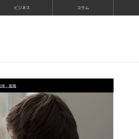
ビジネス
コラム
復帰・復職